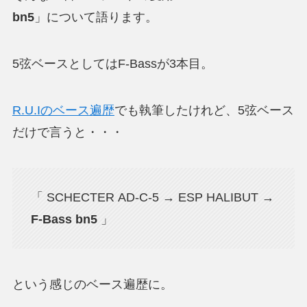
bn5
」について語ります。
5弦ベースとしてはF-Bassが3本目。
R.U.Iのベース遍歴
でも執筆したけれど、5弦ベース
だけで言うと・・・
「 SCHECTER AD-C-5 → ESP HALIBUT →
F-Bass bn5
」
という感じのベース遍歴に。