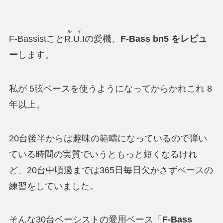
ルイ
F-Bassistこと
R.U.I
の愛機、
F-Bass bn5 をレビュ
ー
します。
私が 5弦ベースを使うようになってからかれこれ 8
年以上。
20台後半からは趣味の範疇になっているので弾い
ている時間の実質でいうともっと短くなるけれ
ど、20台中頃過までは365日毎日欠かさずベースの
練習をしていました。
そんな30台ベーシストの愛用ベース「
F-Bass