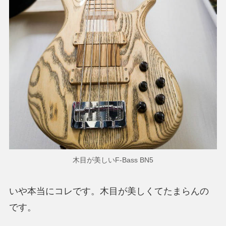
木目が美しいF-Bass BN5
いや本当にコレです。木目が美しくてたまらんの
です。