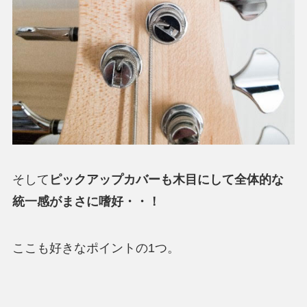
そして
ピックアップカバーも木目にして全体的な
統一感がまさに嗜好・・！
ここも好きなポイントの1つ。