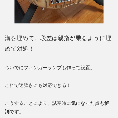
溝を埋めて、段差は親指が乗るように埋
めて対処！
ついでにフィンガーランプも作って設置。
これで速弾きにも対応できる！
こうすることにより、試奏時に気になった点も
解
消
です。