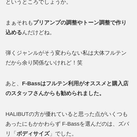
というところでしょうか。
まぁそれも
プリアンプの調整やトーン調整で作り
込める
んだけどね。
弾くジャンルがそう変わらない私は大体フルテン
だから余り関係ないけれど！笑
あと、
F-Bassはフルテン利用がオススメと購入店
のスタッフさんからも勧められました。
HALIBUTの方が優れていると思った点がいくつも
あったにもかかわらず F-Bassを選んだのは、ズバ
リ「
ボディサイズ
」でした。