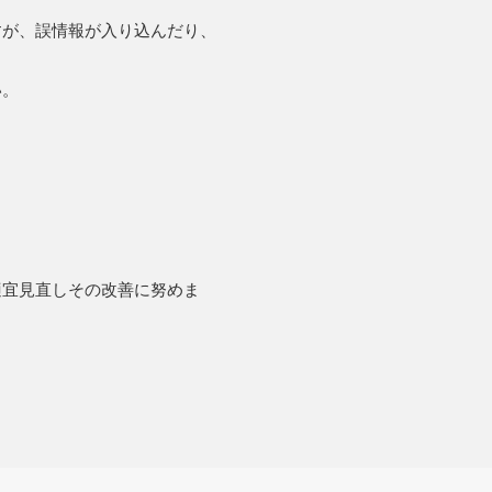
すが、誤情報が入り込んだり、
い。
適宜見直しその改善に努めま