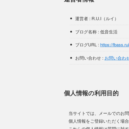
運営者 : R.U.I（ルイ）
ブログ名称 : 低音生活
ブログURL :
https://fbass.ru
お問い合わせ :
お問い合わ
個人情報の利用目的
当サイトでは、メールでのお問
個人情報をご登録いただく場合
これらの個人情報は質問に対す