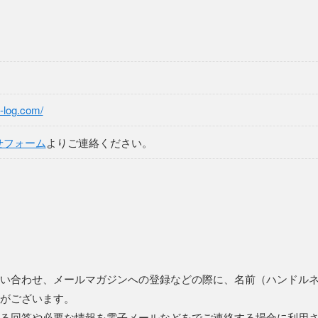
i-log.com/
せフォーム
よりご連絡ください。
い合わせ、メールマガジンへの登録などの際に、名前（ハンドル
がございます。
る回答や必要な情報を電子メールなどをでご連絡する場合に利用