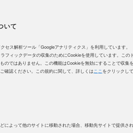
ついて
るアクセス解析ツール「Googleアナリティクス」を利用しています。
はトラフィックデータの収集のためにCookieを使用しています。こ
ものではありません。この機能はCookieを無効にすることで収集
ご確認ください。この規約に関して、詳しくは
ここ
をクリックし
どによって他のサイトに移動された場合、移動先サイトで提供さ