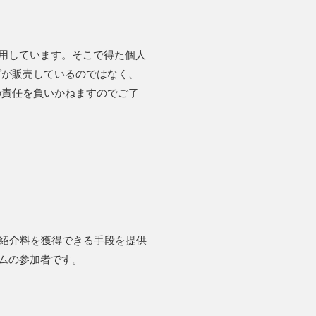
利用しています。そこで得た個人
グが販売しているのではなく、
の責任を負いかねますのでご了
トが紹介料を獲得できる手段を提供
ラムの参加者です。