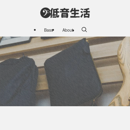
Bass
About