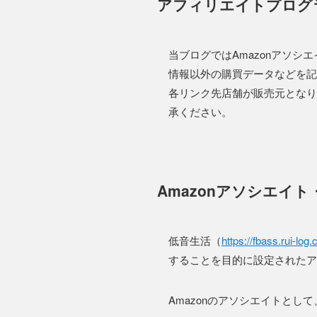
アフィリエイトプログ
当ブログではAmazonアソ
情報以外の購買データなどを記
各リンク先店舗が販売元となり
承ください。
Amazonアソシエイ
低音生活（
https://fbass.rui-log
することを目的に設定されたア
Amazonのアソシエイトと