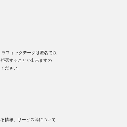
のトラフィックデータは匿名で収
を拒否することが出来ますの
てください。
れる情報、サービス等について