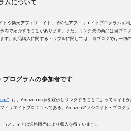
ラムについて
シエイトや楽天アフィリエイト、その他アフィリエイトプログラムを
事内で紹介することがあります。また、リンク先の商品は当ブロ
ます。商品購入に関するトラブルに関しては、当ブログでは一切
ト・プログラムの参加者です
.com/
）は、Amazon.co.jpを宣伝しリンクすることによってサイ
フィリエイトプログラムである、Amazonアソシエイト・プログ
して、当メディアは適格販売により収入を得ています。